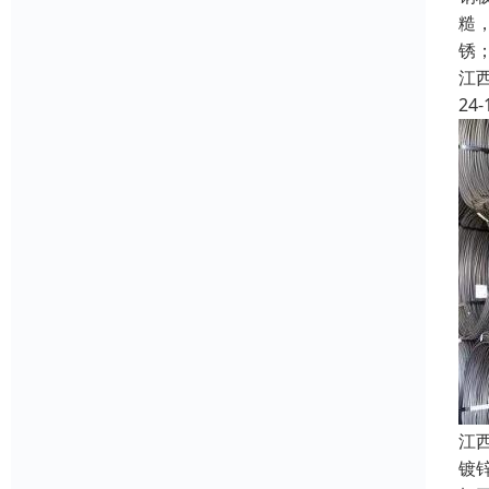
糙
锈
江
24-
江
镀