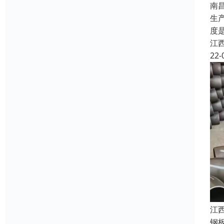
南
生
度
江
22-
江
钢