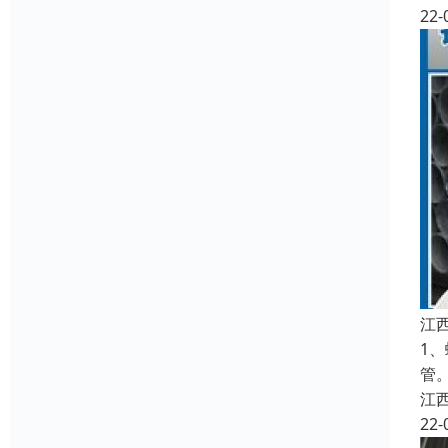
22-
江
1
管
江
22-