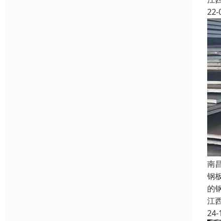
22-
南
钢
的
江
24-