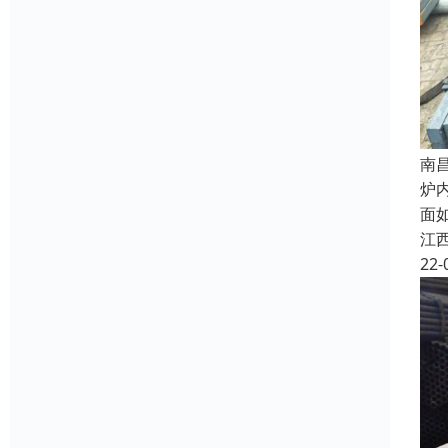
南
炉
面
江
22-