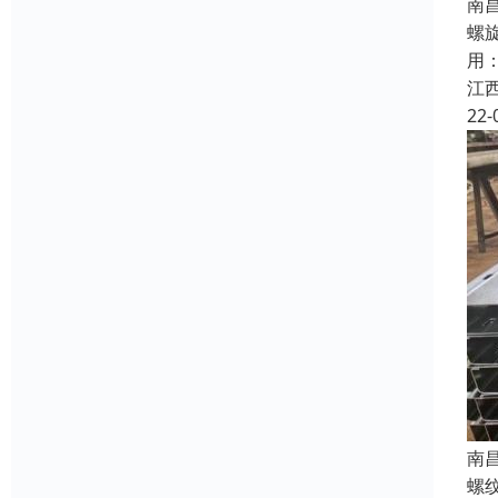
南
螺
用
江
22-
南
螺