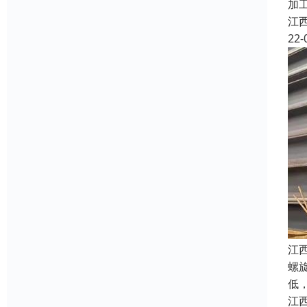
加
江
22-
江
螺
低
江