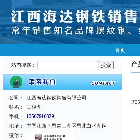
首页
产
站内搜索：
公司：
江西海达钢铁销售有限公司
20
联系：
吴经理
手机：
13507910339
地址：
中国江西南昌青山湖区昌北白水湖钢
微信：