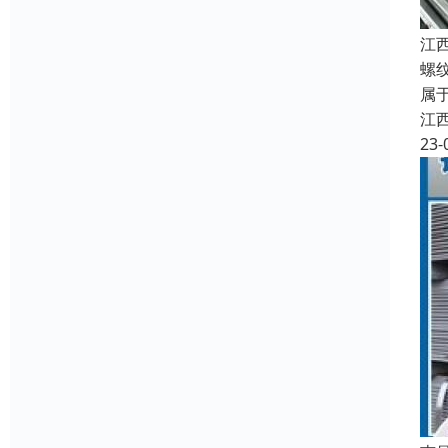
江
螺
属
江
23-