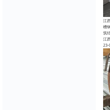
江
槽
筑
江
23-