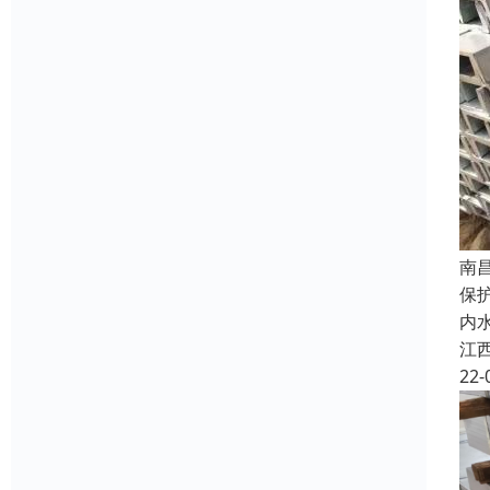
南
保
内
江
22-