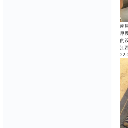
南
厚
的
江
22-