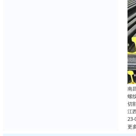
南
螺
切
江
23-
更