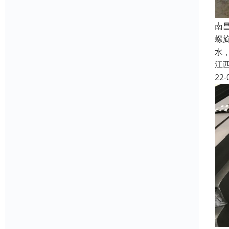
南
螺
水
江
22-