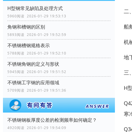
H型钢常见缺陷及处理方式
二
5960阅读 2026-01-29 19:53:13
‌
角钢和槽钢的区别
5893阅读 2026-01-29 19:52:59
‌
不锈钢槽钢规格表示
5788阅读 2026-01-29 19:52:10
‌
不锈钢角钢的定义与形状
三
5945阅读 2026-01-29 19:51:52
不锈钢工字钢的应用领域
H
5709阅读 2026-01-29 19:51:36
‌
寒
不锈钢钢板厚度公差的检测频率如何确定？
4920阅读 2026-01-29 19:54:09
‌