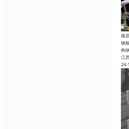
南
钢
构
江
24-