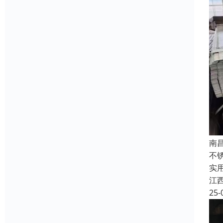
南
不
实
江
25-