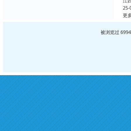
江
25-
更
被浏览过 699