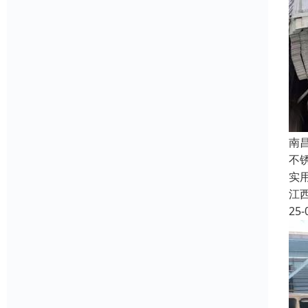
南
不
实
江
25-