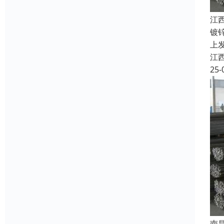
江
镀
上
江
25-
南