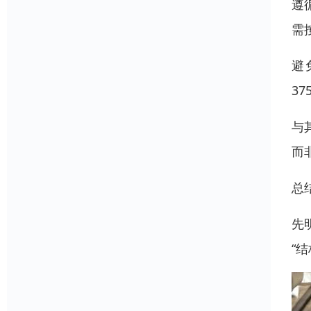
遵
需
避
3
与
而
总
先
“