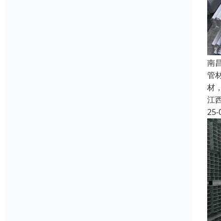
南
管
材，
江
25-