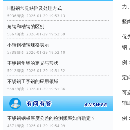
力
H型钢常见缺陷及处理方式
5936阅读 2026-01-29 19:53:13
竖
角钢和槽钢的区别
5867阅读 2026-01-29 19:52:59
优
不锈钢槽钢规格表示
钢
5738阅读 2026-01-29 19:52:10
例
不锈钢角钢的定义与形状
5912阅读 2026-01-29 19:51:52
定
不锈钢工字钢的应用领域
5682阅读 2026-01-29 19:51:36
可
辅
例
不锈钢钢板厚度公差的检测频率如何确定？
4871阅读 2026-01-29 19:54:09