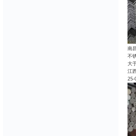
南
不锈
大于
江
25-