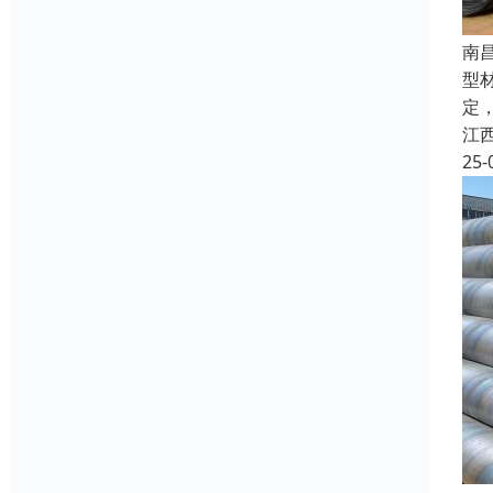
南
型
定
江
25-