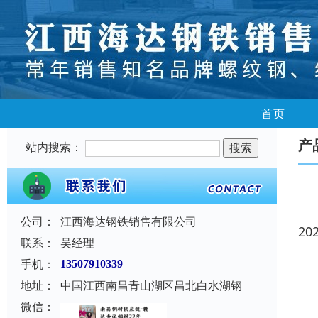
首页
产
站内搜索：
公司：
江西海达钢铁销售有限公司
20
联系：
吴经理
手机：
13507910339
地址：
中国江西南昌青山湖区昌北白水湖钢
微信：