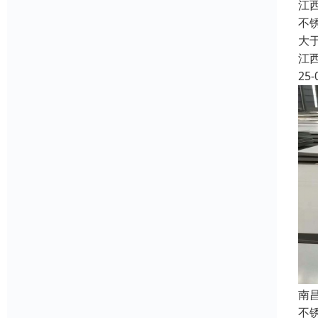
江
不锈
大于
江
25-
南
不