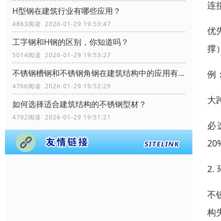
连
H型钢在建筑行业有哪些应用？
4863阅读 2026-01-29 19:53:47
优
工字钢和H钢的区别，你知道吗？
撑
5014阅读 2026-01-29 19:53:27
不锈钢槽钢和不锈钢角钢在建筑结构中的应用有何区别？
例
4766阅读 2026-01-29 19:52:29
大
如何选择适合建筑结构的不锈钢型材？
4792阅读 2026-01-29 19:51:21
必
2
2
不
构