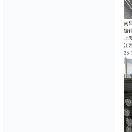
南
镀
上
江
25-