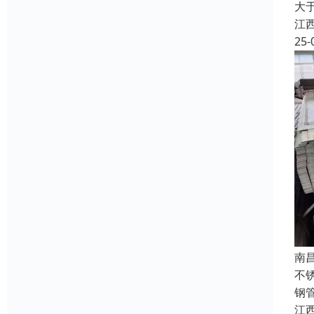
大于
江
25-
南
不
钢
江