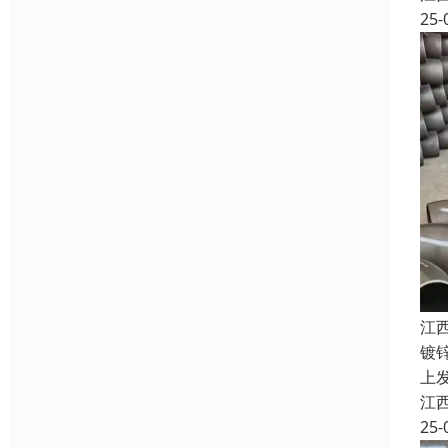
25-
江
镀
上
江
25-