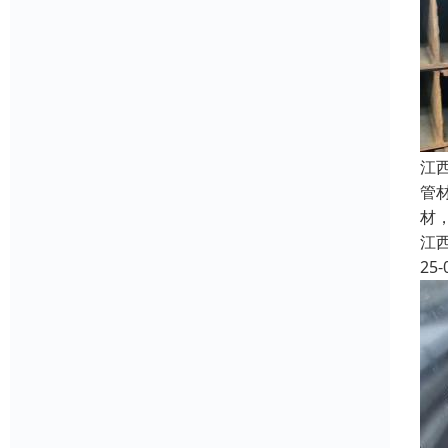
江
管
材，
江
25-