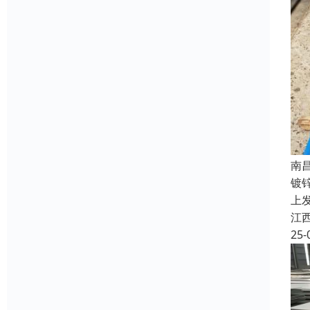
南
镀
上
江
25-