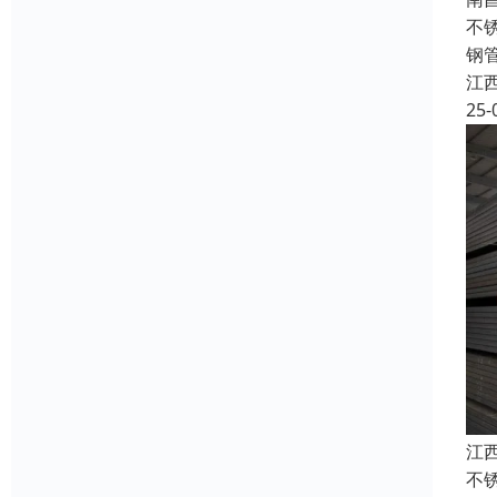
不
钢
江
25-
江
不锈