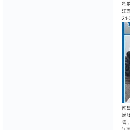
程
江
24-
南
螺
管
江