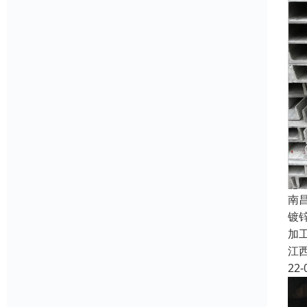
南
镀
加
江
22-