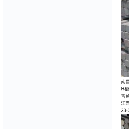
南
H
普
江
23-