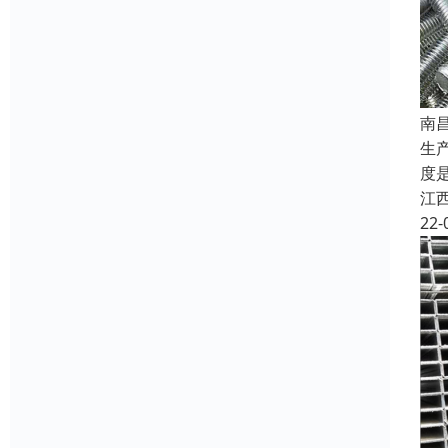
南
生
度
江
22-