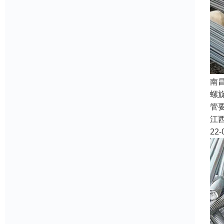
南
螺
管
江
22-