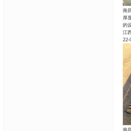
南
厚
的
江
22-
南