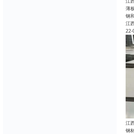
江
薄
钢
江
22-
江
钢