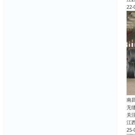
22-
南
无
关
江
25-