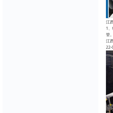
江
1
管
江
22-