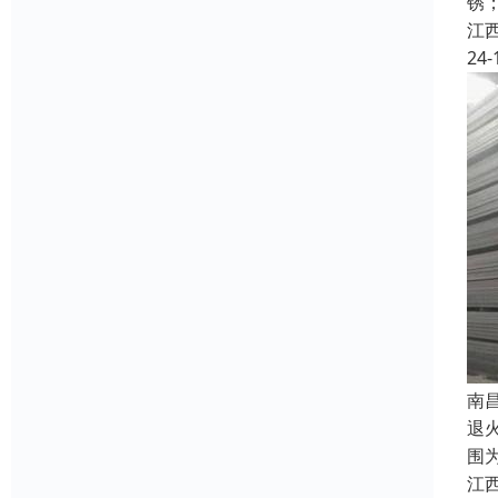
锈
江
24-
南
退
围
江