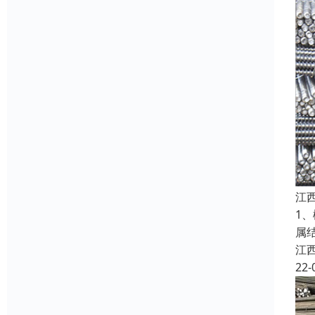
江
1
属
江
22-