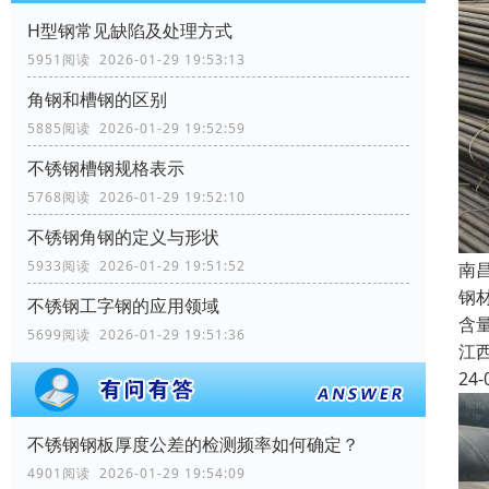
H型钢常见缺陷及处理方式
5951阅读 2026-01-29 19:53:13
角钢和槽钢的区别
5885阅读 2026-01-29 19:52:59
不锈钢槽钢规格表示
5768阅读 2026-01-29 19:52:10
不锈钢角钢的定义与形状
5933阅读 2026-01-29 19:51:52
南
钢材
不锈钢工字钢的应用领域
含
5699阅读 2026-01-29 19:51:36
江
24-
不锈钢钢板厚度公差的检测频率如何确定？
4901阅读 2026-01-29 19:54:09