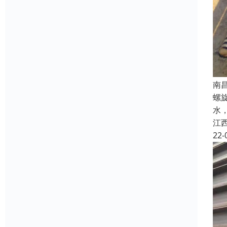
南
螺
水
江
22-