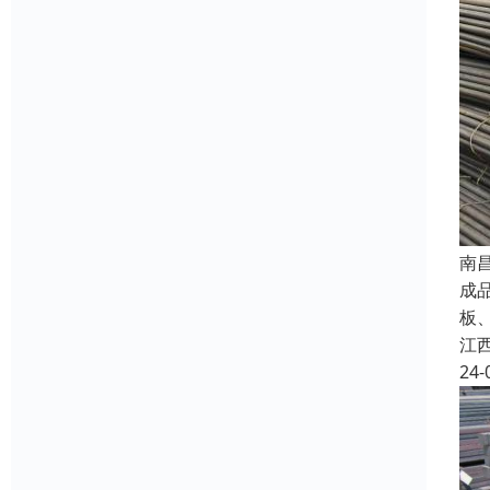
南
成
板
江
24-