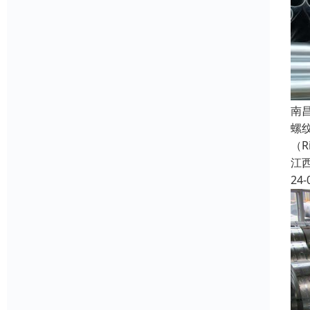
南
螺
（R
江
24-