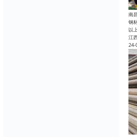
南
钢
以
江
24-