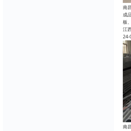
南
成
板
江
24-
南