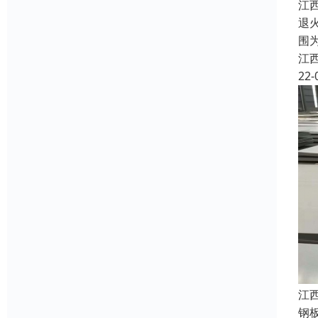
江
退
围
江
22-
江
钢