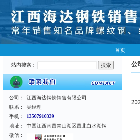
首页
公
站内搜索：
公司：
江西海达钢铁销售有限公司
20
联系：
吴经理
手机：
13507910339
地址：
中国江西南昌青山湖区昌北白水湖钢
微信：