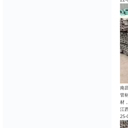
南
管
材，
江
25-