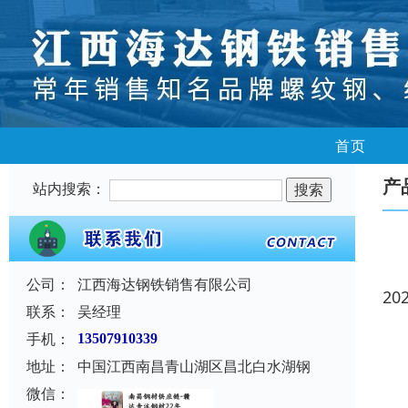
首页
产
站内搜索：
公司：
江西海达钢铁销售有限公司
20
联系：
吴经理
手机：
13507910339
地址：
中国江西南昌青山湖区昌北白水湖钢
微信：