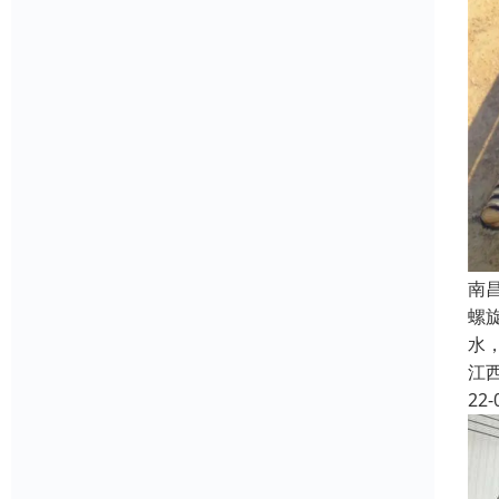
南
螺
水
江
22-