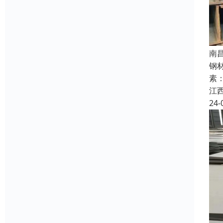
南
钢
素
江
24-