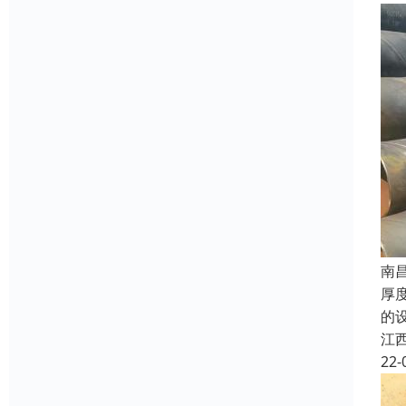
南
厚
的
江
22-