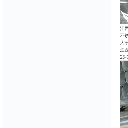
江
不锈
大于
江
25-