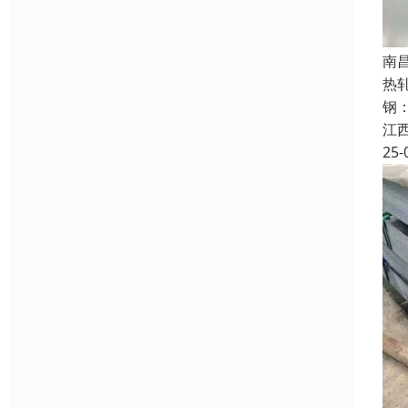
南
热
钢
江
25-