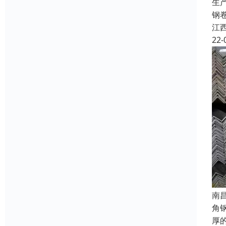
生
钢
江
22-
南
角
厚