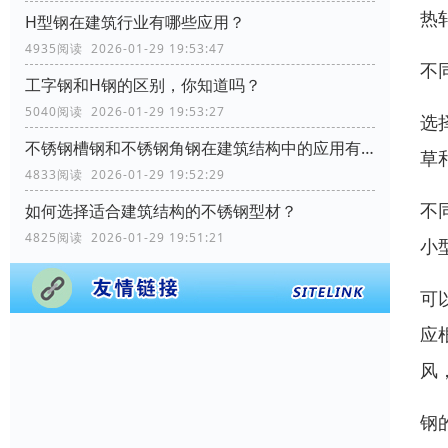
热
H型钢在建筑行业有哪些应用？
4935阅读 2026-01-29 19:53:47
不
工字钢和H钢的区别，你知道吗？
5040阅读 2026-01-29 19:53:27
选
不锈钢槽钢和不锈钢角钢在建筑结构中的应用有何区别？
草
4833阅读 2026-01-29 19:52:29
不
如何选择适合建筑结构的不锈钢型材？
4825阅读 2026-01-29 19:51:21
小
可
应
风
钢