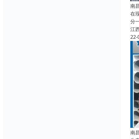
南
在
分
江
22-
南