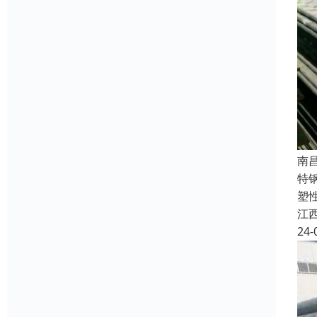
南
特
塑
江
24-