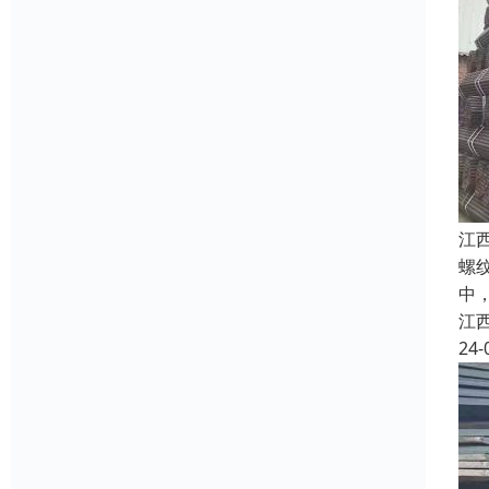
江
螺
中
江
24-