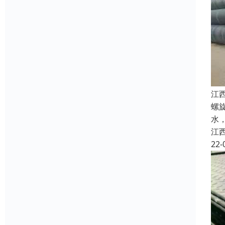
江
螺
水
江
22-