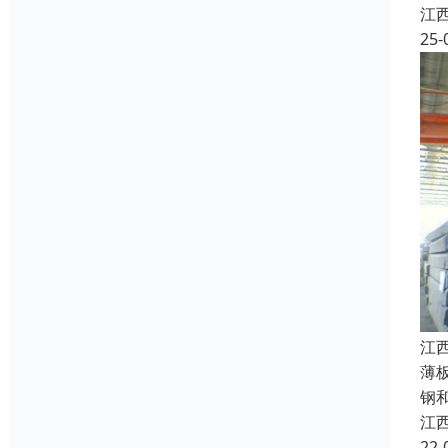
江
25-
江
薄
钢
江
22-