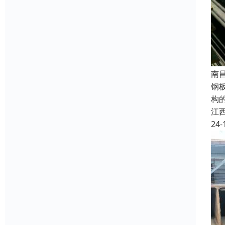
南
钢
构
江
24-