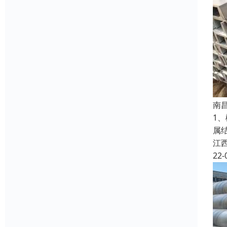
南
1
属
江
22-