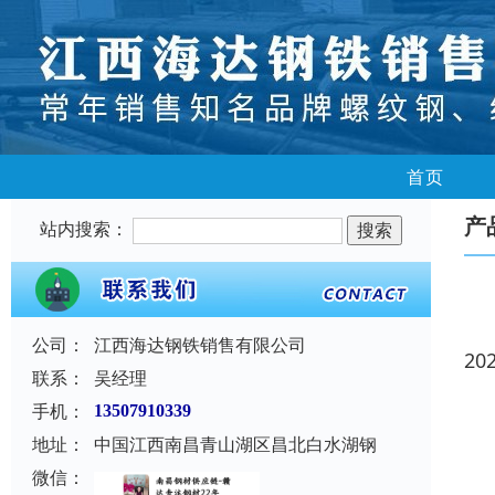
首页
产
站内搜索：
公司：
江西海达钢铁销售有限公司
20
联系：
吴经理
手机：
13507910339
地址：
中国江西南昌青山湖区昌北白水湖钢
微信：