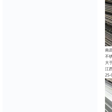
南
不锈
大于
江
25-