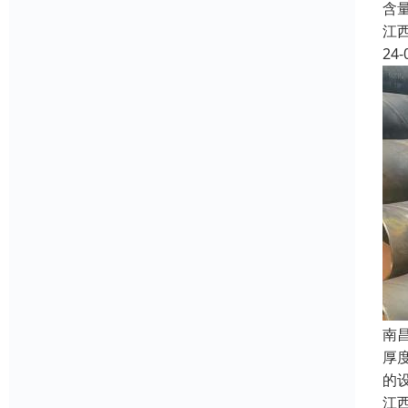
含
江
24-
南
厚
的
江