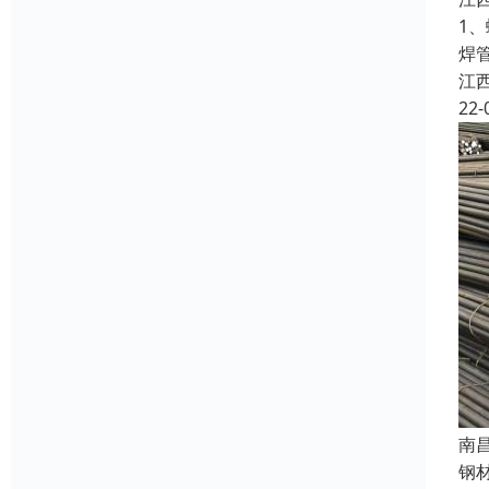
1
焊
江
22-
南
钢材