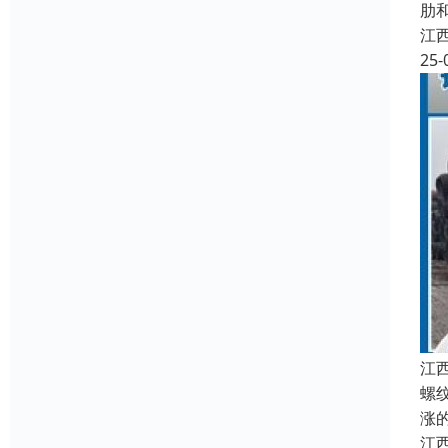
肋
江
25-
江
螺
涨
江