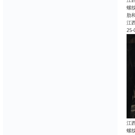
江
螺
肋
江
25-
江
螺