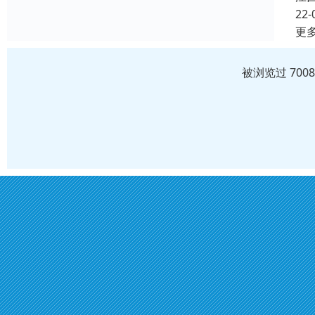
22-
更
被浏览过 700