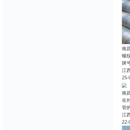
南
螺
牌号
江
25-
南
在
管
江
22-