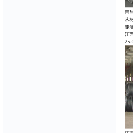
南
从
能
江
25-