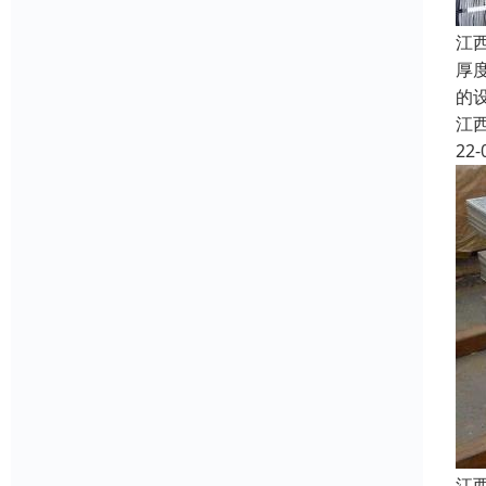
江
厚
的
江
22-
江