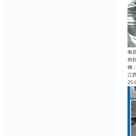
南
热
钢
江
25-