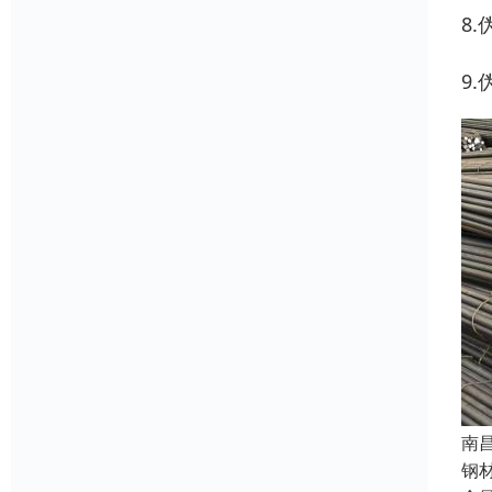
8
9
南
钢材