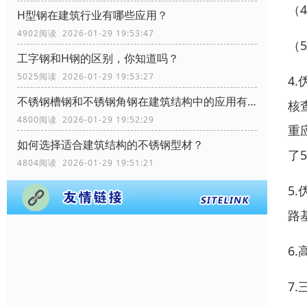
（
H型钢在建筑行业有哪些应用？
4902阅读 2026-01-29 19:53:47
（
工字钢和H钢的区别，你知道吗？
5025阅读 2026-01-29 19:53:27
4
不锈钢槽钢和不锈钢角钢在建筑结构中的应用有何区别？
核
4800阅读 2026-01-29 19:52:29
重
如何选择适合建筑结构的不锈钢型材？
了
4804阅读 2026-01-29 19:51:21
5
路
6
7