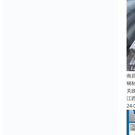
南
钢
关
江
24-