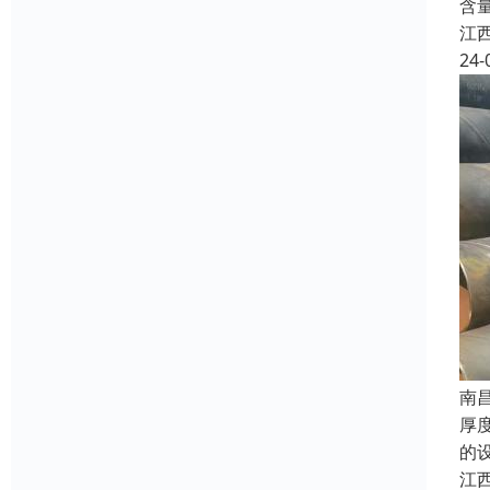
含
江
24-
南
厚
的
江