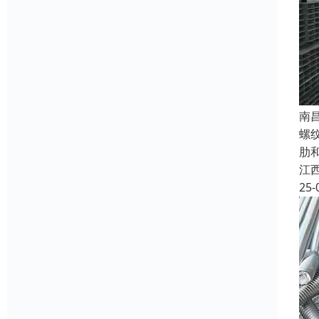
南
螺
肋
江
25-