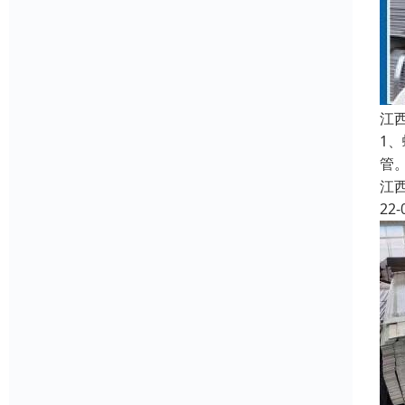
江
1
管
江
22-