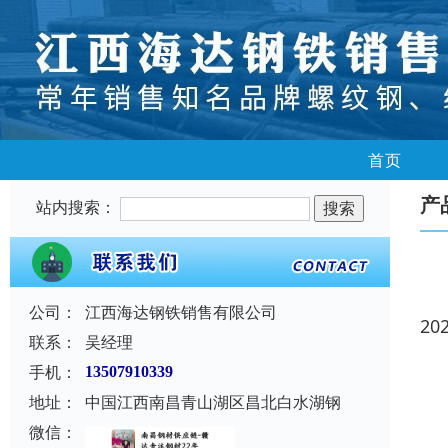
首页
产
站内搜索：
公司：
江西海达钢铁销售有限公司
20
联系：
吴经理
手机：
13507910339
地址：
中国江西南昌青山湖区昌北白水湖钢
微信：