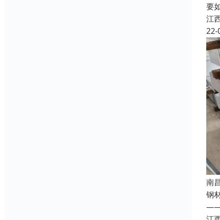
要
江
22-
南
钢
—
江