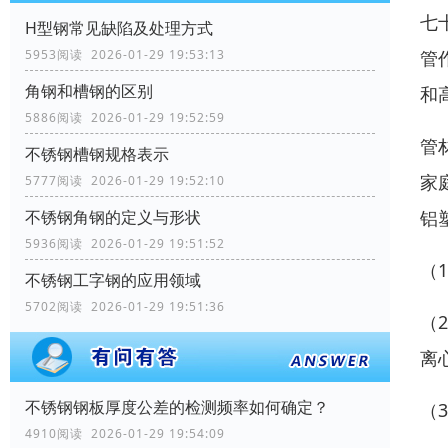
七
H型钢常见缺陷及处理方式
5953阅读 2026-01-29 19:53:13
管
角钢和槽钢的区别
和
5886阅读 2026-01-29 19:52:59
管
不锈钢槽钢规格表示
家
5777阅读 2026-01-29 19:52:10
不锈钢角钢的定义与形状
铝
5936阅读 2026-01-29 19:51:52
（
不锈钢工字钢的应用领域
5702阅读 2026-01-29 19:51:36
（
离
不锈钢钢板厚度公差的检测频率如何确定？
（
4910阅读 2026-01-29 19:54:09