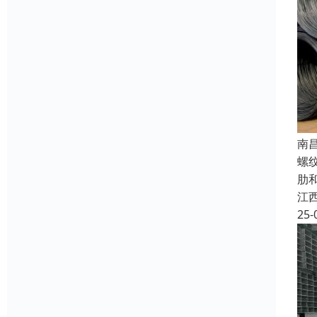
南
螺
肋
江
25-