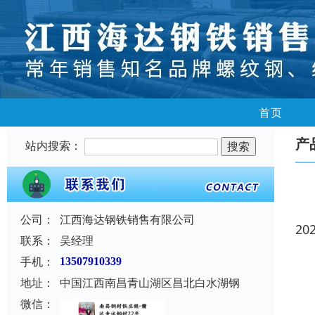
首页
产
站内搜索：
公司：
江西海达钢铁销售有限公司
20
联系：
吴经理
手机：
13507910339
地址：
中国江西南昌青山湖区昌北白水湖钢
微信：