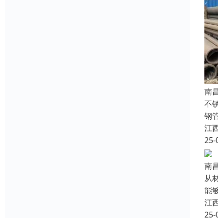
南
不
钢
江
25-
南
从
能
江
25-