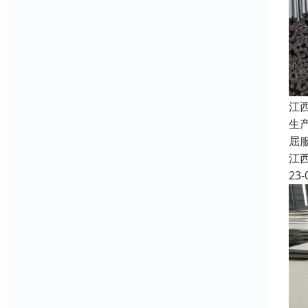
江
生
屈服
江
23-