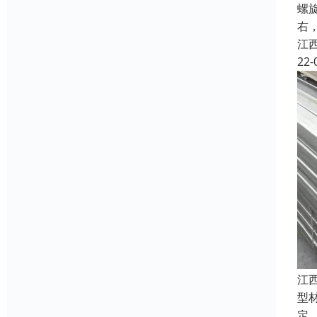
螺
右
江
22-
江
型
定