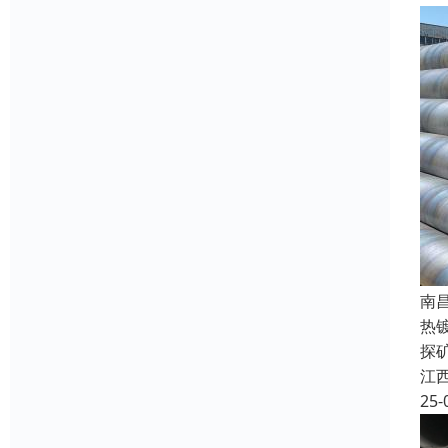
南
热
探
江
25-