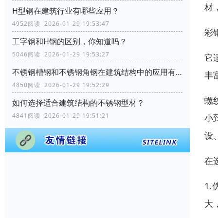
材
H型钢在建筑行业有哪些应用？
4952阅读 2026-01-29 19:53:47
彩
工字钢和H钢的区别，你知道吗？
5046阅读 2026-01-29 19:53:27
它
不锈钢槽钢和不锈钢角钢在建筑结构中的应用有何区别？
丰
4850阅读 2026-01-29 19:52:29
螺
如何选择适合建筑结构的不锈钢型材？
4841阅读 2026-01-29 19:51:21
小
设
在
1
大