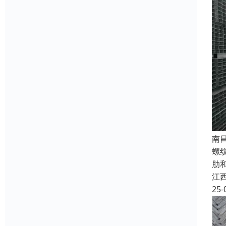
南
螺
肋
江
25-