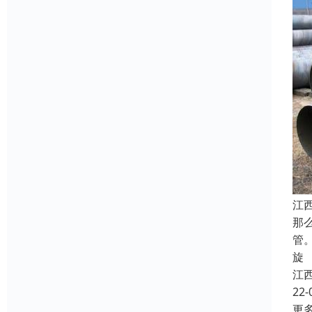
江
那
管
旋
江
22-
更