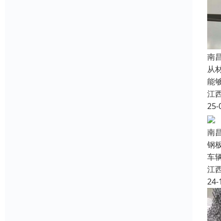
南
从
能
江
25-
南
钢
车
江
24-