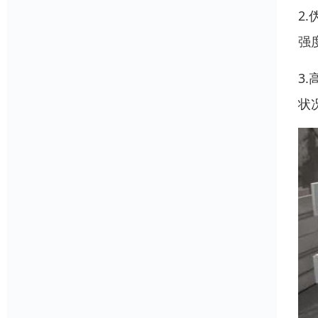
2
强
3
状