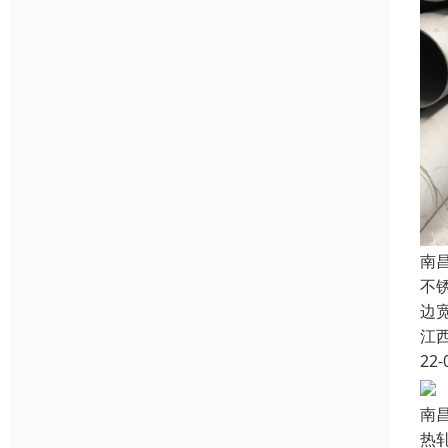
南
不
边
江
22-
南
热