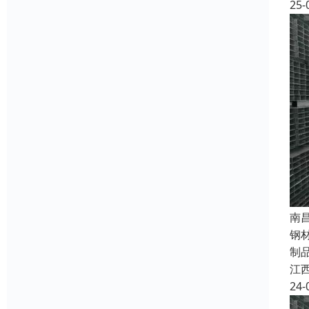
25-
南
钢
制
江
24-