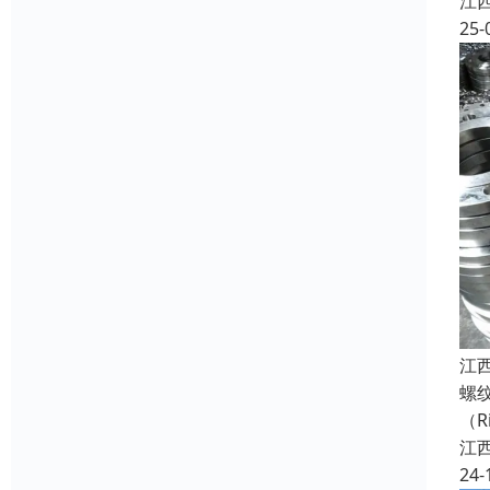
江
25-
江
螺
（R
江
24-