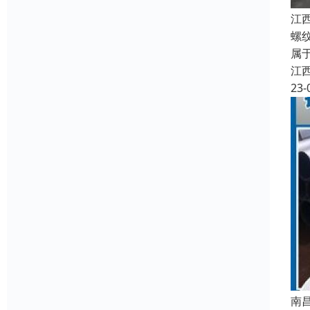
江
螺
属
江
23-
南