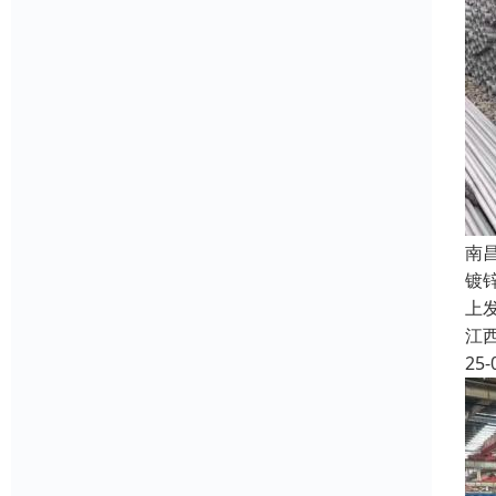
南
镀
上
江
25-