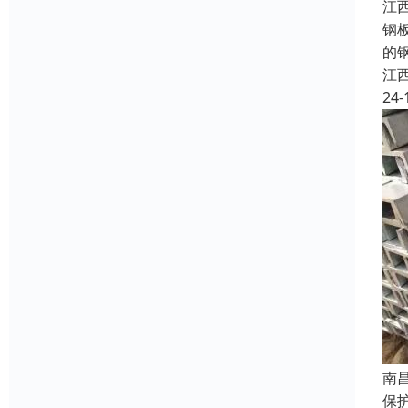
江
钢
的
江
24-
南
保