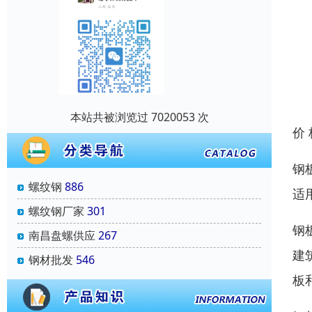
本站共被浏览过 7020053 次
价
钢
螺纹钢
886
适
螺纹钢厂家
301
钢
南昌盘螺供应
267
建
钢材批发
546
板