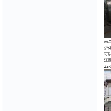
南
炉
可
江
22-