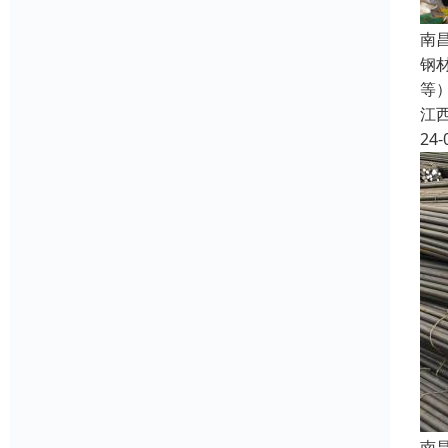
南
钢
等
江
24-
南