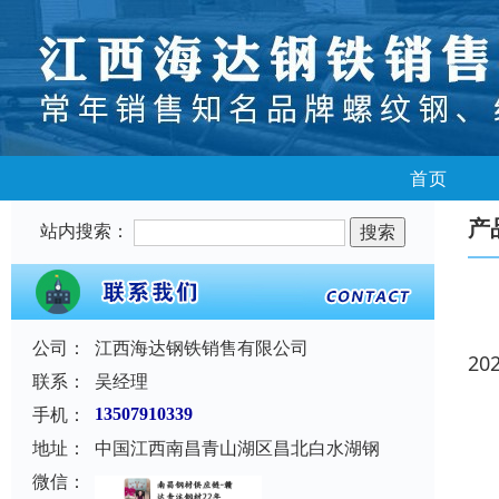
首页
产
站内搜索：
公司：
江西海达钢铁销售有限公司
20
联系：
吴经理
手机：
13507910339
地址：
中国江西南昌青山湖区昌北白水湖钢
微信：