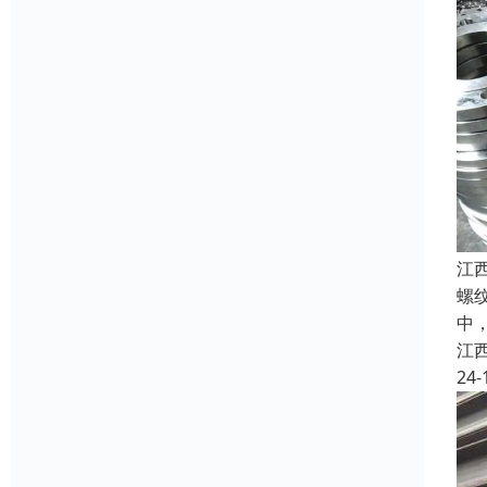
江
螺
中
江
24-