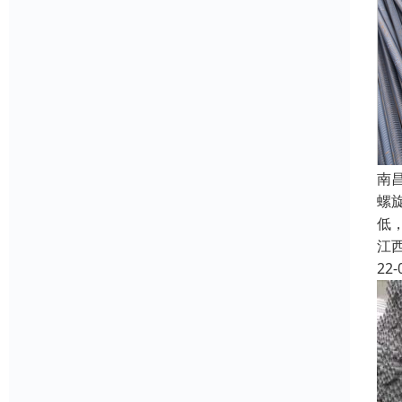
南
螺
低
江
22-