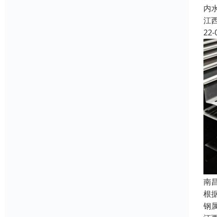
内
江
22-
南
根
钢