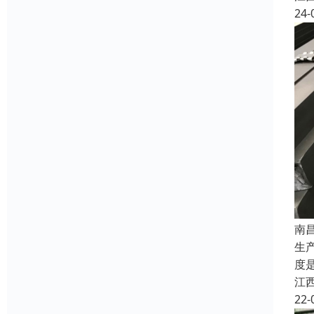
24-
南
生
度
江
22-