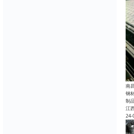
南
钢
制
江
24-