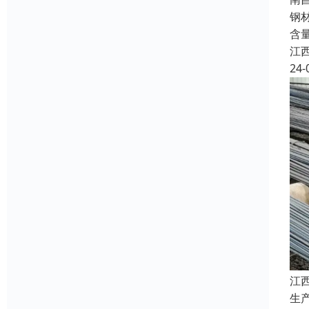
钢材
含
江
24-
江
生