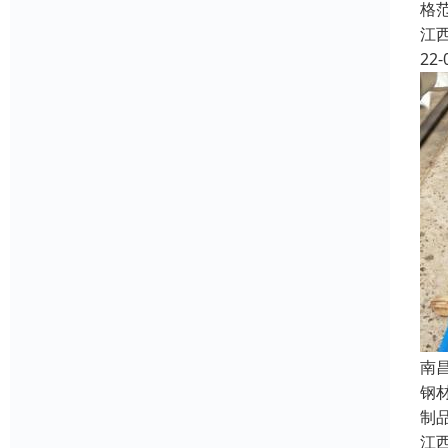
格
江
22-
南
钢
制
江