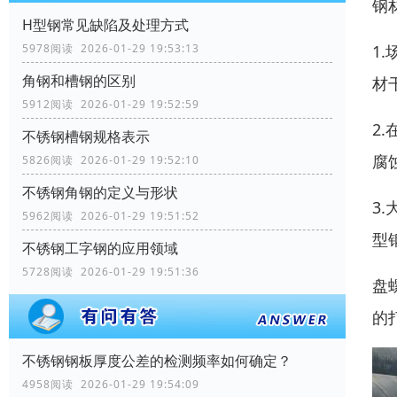
钢
H型钢常见缺陷及处理方式
5978阅读 2026-01-29 19:53:13
1
角钢和槽钢的区别
材
5912阅读 2026-01-29 19:52:59
2
不锈钢槽钢规格表示
腐
5826阅读 2026-01-29 19:52:10
不锈钢角钢的定义与形状
3
5962阅读 2026-01-29 19:51:52
型
不锈钢工字钢的应用领域
5728阅读 2026-01-29 19:51:36
盘
的
不锈钢钢板厚度公差的检测频率如何确定？
4958阅读 2026-01-29 19:54:09