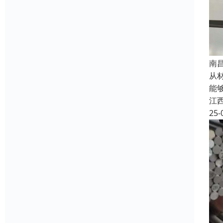
南
从
能
江
25-