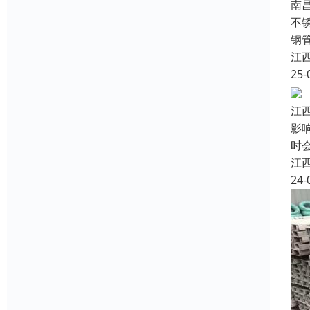
南
不
钢
江
25-
江
影
时
江
24-