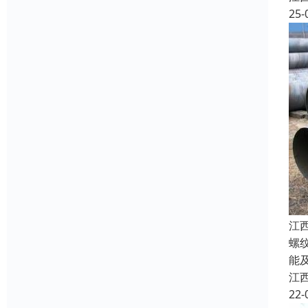
25-
江
螺
能
江
22-