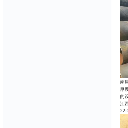
南
厚
的
江
22-