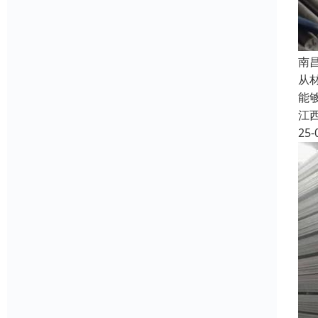
南
从
能
江
25-