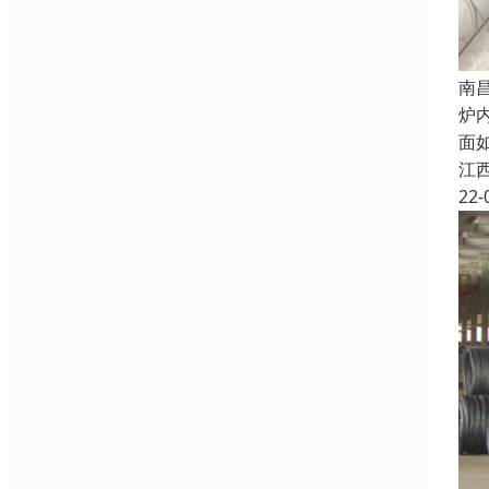
南
炉
面
江
22-