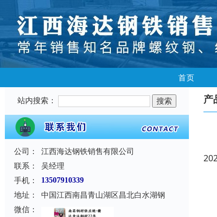
首页
产
站内搜索：
公司：
江西海达钢铁销售有限公司
20
联系：
吴经理
手机：
13507910339
地址：
中国江西南昌青山湖区昌北白水湖钢
微信：