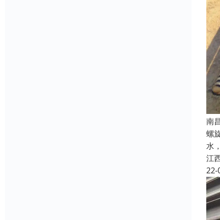
南
螺
水
江
22-