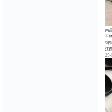
南
不
钢
江
25-