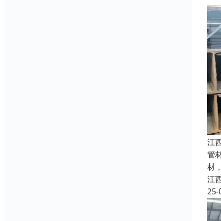
江
管
材，
江
25-