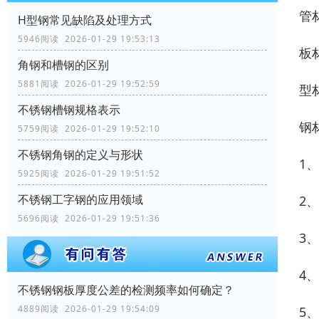
管
H型钢常见缺陷及处理方式
5946阅读 2026-01-29 19:53:13
板
角钢和槽钢的区别
5881阅读 2026-01-29 19:52:59
型
不锈钢槽钢规格表示
钢
5759阅读 2026-01-29 19:52:10
不锈钢角钢的定义与形状
1
5925阅读 2026-01-29 19:51:52
不锈钢工字钢的应用领域
2
5696阅读 2026-01-29 19:51:36
3
4
不锈钢钢板厚度公差的检测频率如何确定？
4889阅读 2026-01-29 19:54:09
5