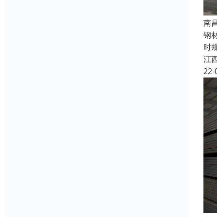
南
钢
时
江
22-