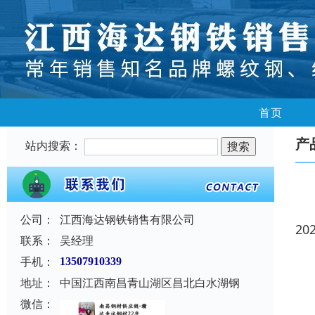
首页
产
站内搜索：
公司：
江西海达钢铁销售有限公司
20
联系：
吴经理
手机：
13507910339
地址：
中国江西南昌青山湖区昌北白水湖钢
微信：