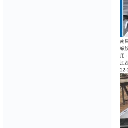
南
螺
用
江
22-