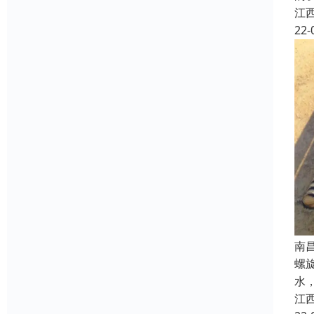
江
22-
南
螺
水
江