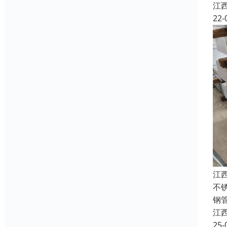
江
22-
江
不
钢
江
25-