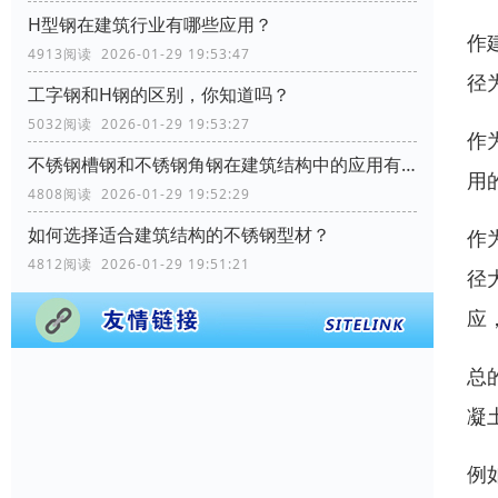
H型钢在建筑行业有哪些应用？
作
4913阅读 2026-01-29 19:53:47
径
工字钢和H钢的区别，你知道吗？
5032阅读 2026-01-29 19:53:27
作
不锈钢槽钢和不锈钢角钢在建筑结构中的应用有何区别？
用
4808阅读 2026-01-29 19:52:29
如何选择适合建筑结构的不锈钢型材？
作
4812阅读 2026-01-29 19:51:21
径
应
总
凝
例