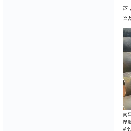
故
当
南
厚
的