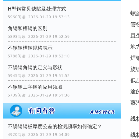
H型钢常见缺陷及处理方式
螺
5960阅读 2026-01-29 19:53:13
管
角钢和槽钢的区别
且
5893阅读 2026-01-29 19:52:59
地
不锈钢槽钢规格表示
5788阅读 2026-01-29 19:52:10
焊
不锈钢角钢的定义与形状
旋
5945阅读 2026-01-29 19:51:52
低
不锈钢工字钢的应用领域
途
5709阅读 2026-01-29 19:51:36
蒸
线
不锈钢钢板厚度公差的检测频率如何确定？
线
4920阅读 2026-01-29 19:54:09