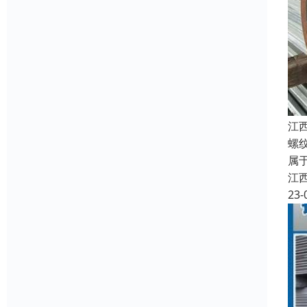
江
螺
属
江
23-