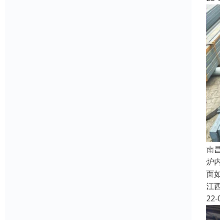
南
炉
面
江
22-