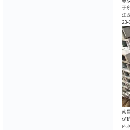
螺
于
江
23-
南
保
内