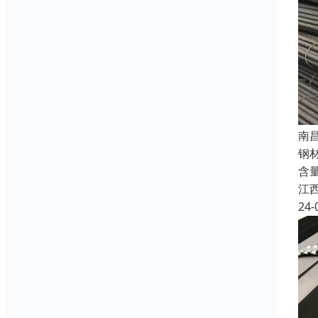
南
钢材
含
江
24-