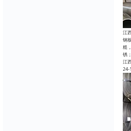
江
钢
糙
锈
江
24-