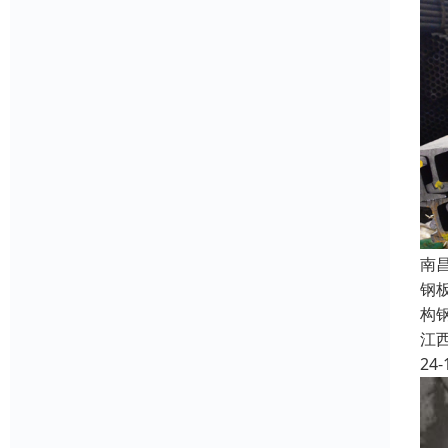
南
钢
构
江
24-