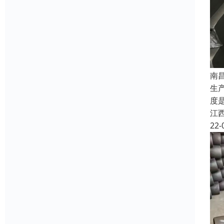
南
生
度
江
22-