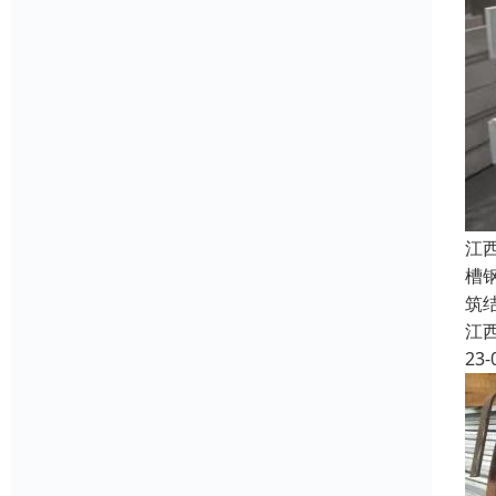
江
槽
筑
江
23-