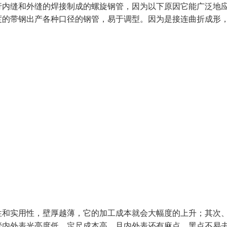
行内缝和外缝的焊接制成的螺旋钢管，因为以下原因它能广泛地
度的带钢出产各种口径的钢管，易于调型。因为是接连曲折成形
性和实用性，壁厚越薄，它的加工成本就会大幅度的上升；其次
管内外表光亮度低、定尺成本高，且内外表还有麻点、黑点不易