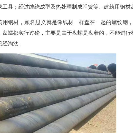
或工具；经过缠绕成型及热处理制成弹簧等。建筑用钢材
筑用钢材，顾名思义就是像线材一样盘在一起的螺纹钢，一般市面
，盘螺都实行过磅，主要是由于盘螺是盘着的，不能进行检
已经淘汰。