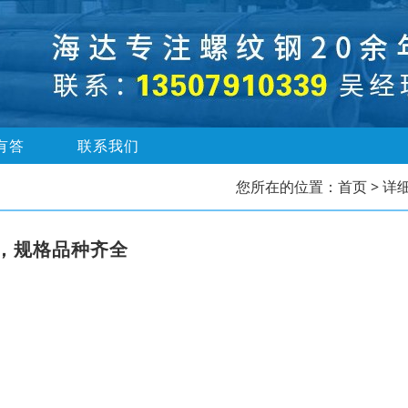
有答
联系我们
您所在的位置：
首页
> 详
，规格品种齐全