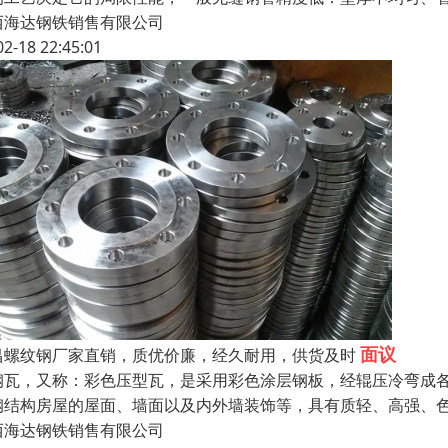
西海达钢铁销售有限公司
02-18 22:45:01
面议
昌螺纹钢厂家直销，质优价廉，经久耐用，供货及时
钢瓦，又称：彩色压型瓦，是采用彩色涂层钢板，经辊压冷弯成
钢结构房屋的屋面、墙面以及内外墙装饰等，具有质轻、高强、
西海达钢铁销售有限公司