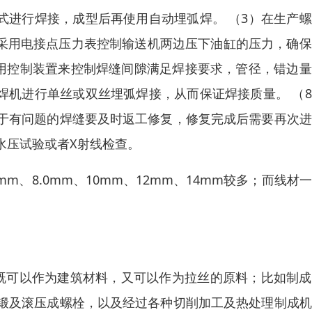
式进行焊接，成型后再使用自动埋弧焊。 （3）在生产
）采用电接点压力表控制输送机两边压下油缸的压力，确
采用控制装置来控制焊缝间隙满足焊接要求，管径，错边
焊机进行单丝或双丝埋弧焊接，从而保证焊接质量。 （
于有问题的焊缝要及时返工修复，修复完成后需要再次进
水压试验或者X射线检查。
m、8.0mm、10mm、12mm、14mm较多；而线材
既可以作为建筑材料，又可以作为拉丝的原料；比如制成
锻及滚压成螺栓，以及经过各种切削加工及热处理制成机