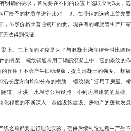
有明确的要求，首先要在不同的位置上选取应为3块，选
应钢厂给予的材质单进行比对。 3、在带钢的选购上首先
证，虽然价格比普通钢厂的贵。现在有的螺旋管生产厂家
而无法得到保证。
桥梁上。其上面的罗纹是为了与混凝土浇注结合时比圆钢
构件的骨架。螺纹钢通常用于钢筋混凝土中，它的条纹的
力的作用下不会产生抽动现象，提高混凝土的强度。 螺
和沿长度方向均匀分布的横肋。 螺纹钢广泛用于房屋、
、隧道、防洪、水坝等公用设施，小到房屋建筑的基础、
镇化程度的不断深入，基础设施建设、房地产的蓬勃发展
生产线之前都要进行理化实验，确保后续制造过程中产生