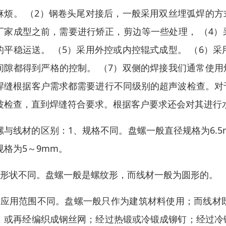
麻烦。 （2）钢卷头尾对接后，一般采用双丝埋弧焊的方
厂家成型之前，需要进行矫正，剪边等一些处理， （4
的平稳运送。 （5）采用外控或内控辊式成型。 （6）
间隙都得到严格的控制。 （7）双侧的焊接我们通常使用
焊缝根据客户需求都需要进行不同级别的超声波检查。对
波检查，直到焊缝符合要求。根据客户要求还会对其进行
螺与线材的区别：1、规格不同。盘螺一般直径规格为6.5m
规格为5～9mm。
、形状不同。盘螺一般是螺纹形，而线材一般为圆形的。
、应用范围不同。盘螺一般只作为建筑材料使用；而线材
，或再经编织成钢丝网；经过热锻或冷锻成铆钉；经过冷