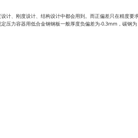
度设计、刚度设计、结构设计中都会用到。而正偏差只在精度要
压力容器用低合金钢钢板一般厚度负偏差为-0.3mm，碳钢为